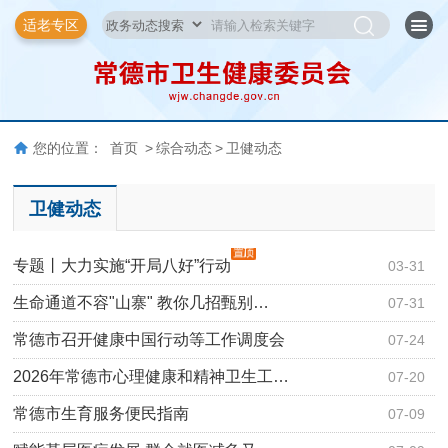
适老专区
您的位置：
首页
>
综合动态
>
卫健动态
卫健动态
专题丨大力实施“开局八好”行动
03-31
生命通道不容"山寨" 教你几招甄别…
07-31
常德市召开健康中国行动等工作调度会
07-24
2026年常德市心理健康和精神卫生工…
07-20
常德市生育服务便民指南
07-09