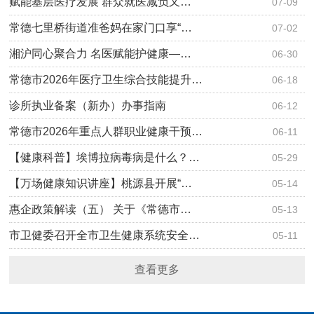
赋能基层医疗发展 群众就医减负又…
07-09
常德七里桥街道准爸妈在家门口享“…
07-02
湘沪同心聚合力 名医赋能护健康—…
06-30
常德市2026年医疗卫生综合技能提升…
06-18
诊所执业备案（新办）办事指南
06-12
常德市2026年重点人群职业健康干预…
06-11
【健康科普】埃博拉病毒病是什么？…
05-29
【万场健康知识讲座】桃源县开展“…
05-14
惠企政策解读（五） 关于《常德市…
05-13
市卫健委召开全市卫生健康系统安全…
05-11
查看更多