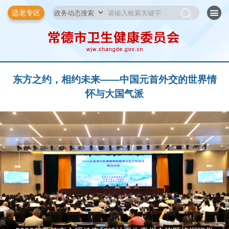
适老专区
东方之约，相约未来——中国元首外交的世界情
怀与大国气派