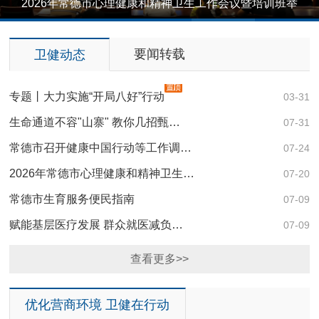
2026年常德市心理健康和精神卫生工作会议暨培训班举
1
2
3
4
5
行
要闻转载
卫健动态
专题丨大力实施“开局八好”行动
03-31
生命通道不容"山寨" 教你几招甄…
07-31
常德市召开健康中国行动等工作调…
07-24
2026年常德市心理健康和精神卫生…
07-20
常德市生育服务便民指南
07-09
赋能基层医疗发展 群众就医减负…
07-09
查看更多>>
优化营商环境 卫健在行动