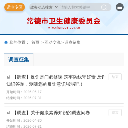
适老专区
您的位置：
首页
>
互动交流
>
调查征集
调查征集
【调查】反诈是门必修课 筑牢防线守好责 反诈
结束
知识答题，测测您的反诈意识强弱吧！
开始时间：
2026-06-17
结束时间：
2026-07-31
【调查】关于健康素养知识的调查问卷
结束
开始时间：
2026-04-30
结束时间：
2026-07-31