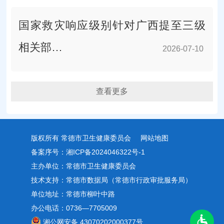
国家救灾响应级别针对广西提至三级
相关部…
2026-07-10
2026-07-10
查看更多
版权所有 常德市卫生健康委员会
网站地图
备案序号：湘ICP备2024046322号-1
主办单位：常德市卫生健康委员会
技术支持：常德市数据局（常德市行政审批服务局）
单位地址：常德市柳叶中路
办公电话：0736—7705009
湘公网安备 43070202000377号