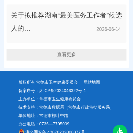
关于拟推荐湖南“最美医务工作者”候选
人的…
2026-06-14
2026-06-14
查看更多
版权所有 常德市卫生健康委员会
网站地图
备案序号：湘ICP备2024046322号-1
主办单位：常德市卫生健康委员会
技术支持：常德市数据局（常德市行政审批服务局）
单位地址：常德市柳叶中路
办公电话：0736—7705009
湘公网安备 43070202000377号