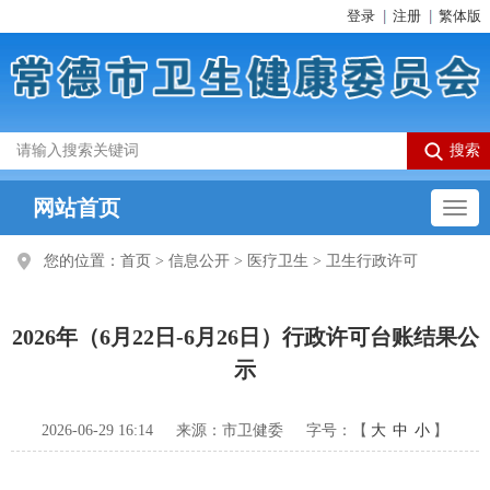
登录
注册
繁体版
网站首页
您的位置：
首页
>
信息公开
>
医疗卫生
>
卫生行政许可
2026年（6月22日-6月26日）行政许可台账结果公
示
2026-06-29 16:14
来源：市卫健委
字号：【
大
中
小
】