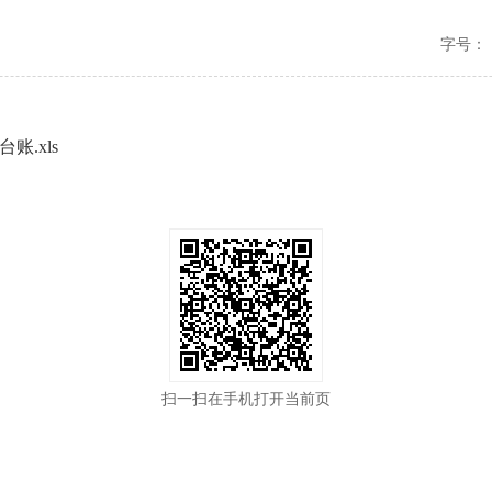
字号：
账.xls
扫一扫在手机打开当前页