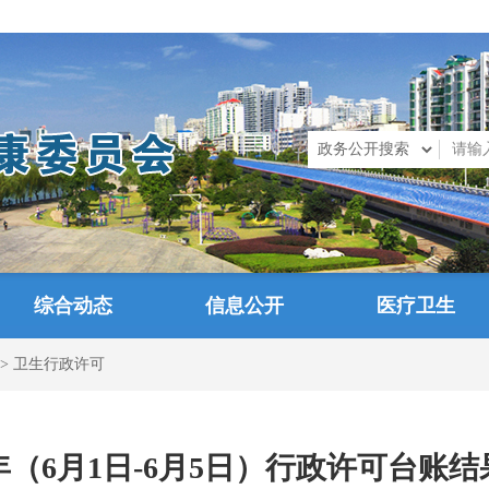
综合动态
信息公开
医疗卫生
>
卫生行政许可
6年（6月1日-6月5日）行政许可台账