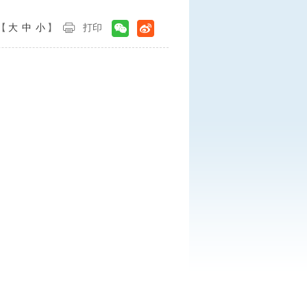
【
大
中
小
】
打印