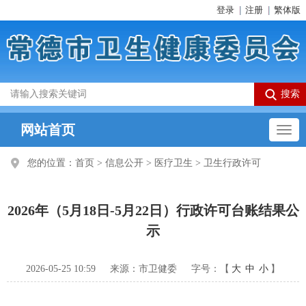
登录
注册
繁体版
网站首页
您的位置：
首页
>
信息公开
>
医疗卫生
>
卫生行政许可
2026年（5月18日-5月22日）行政许可台账结果公
示
2026-05-25 10:59
来源：市卫健委
字号：【
大
中
小
】