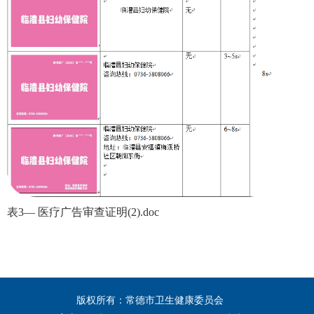
表3— 医疗广告审查证明(2).doc
版权所有：常德市卫生健康委员会