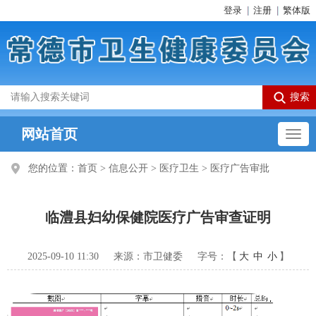
登录
注册
繁体版
网站首页
您的位置：
首页
>
信息公开
>
医疗卫生
>
医疗广告审批
临澧县妇幼保健院医疗广告审查证明
2025-09-10 11:30
来源：市卫健委
字号：【
大
中
小
】