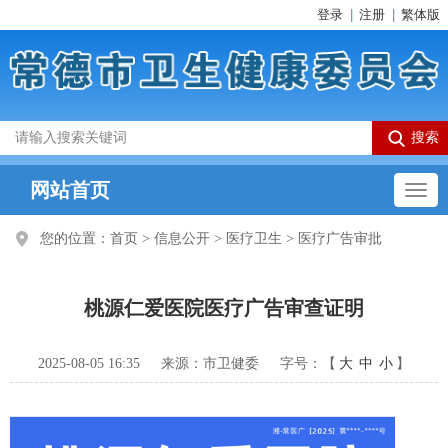
登录
注册
繁体版
网站首页
您的位置：
首页
>
信息公开
>
医疗卫生
>
医疗广告审批
桃源仁爱医院医疗广告审查证明
2025-08-05 16:35
来源：市卫健委
字号：【
大
中
小
】