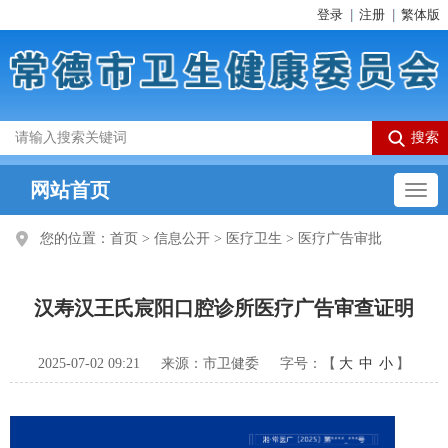
登录
注册
繁体版
网站首页
您的位置：
首页
>
信息公开
>
医疗卫生
>
医疗广告审批
汉寿汉王氏宸阳口腔诊所医疗广告审查证明
2025-07-02 09:21
来源：市卫健委
字号：【
大
中
小
】