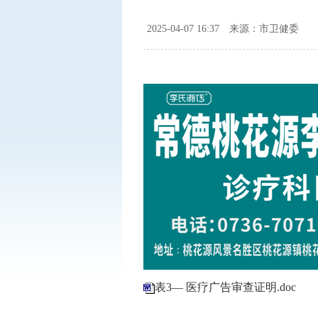
2025-04-07 16:37
来源：市卫健委
表3— 医疗广告审查证明.doc