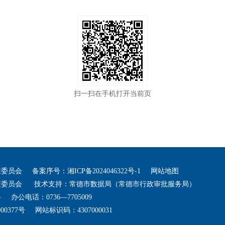
扫一扫在手机打开当前页
康委员会
备案序号：
湘ICP备2024046322号-1
网站地图
康委员会
技术支持：常德市数据局（常德市行政审批服务局）
路
办公电话：0736—7705009
00377号
网站标识码：4307000031