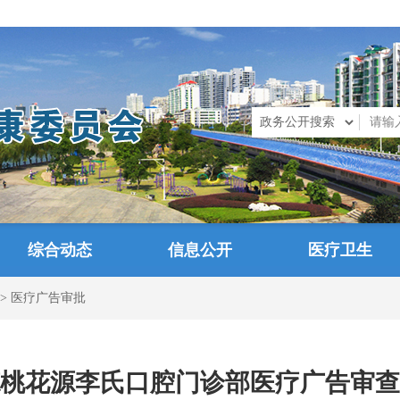
综合动态
信息公开
医疗卫生
>
医疗广告审批
桃花源李氏口腔门诊部医疗广告审查