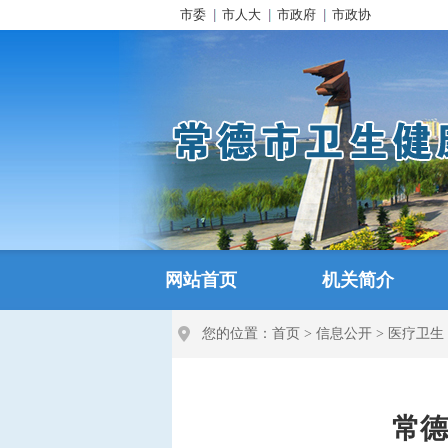
市委
市人大
市政府
市政协
网站首页
机关简介
您的位置：
首页
>
信息公开
>
医疗卫生
常德