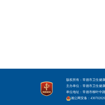
版权所有：常德市卫生健
主办单位：常德市卫生健
单位地址：常德市柳叶中
湘公网安备：430702020