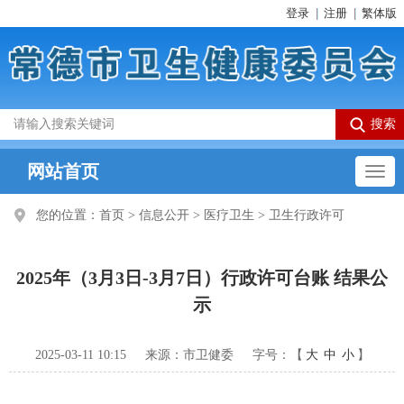
登录
注册
繁体版
网站首页
您的位置：
首页
>
信息公开
>
医疗卫生
>
卫生行政许可
2025年（3月3日-3月7日）行政许可台账 结果公
示
2025-03-11 10:15
来源：市卫健委
字号：【
大
中
小
】