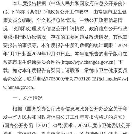
本年度报告根据《中华人民共和国政府信息公开条例》
(以 下简称《条例》)和政务公开工作要求，由常德市卫生健
康委员会编制。全文包括总体情况、主动公开政府信息情
况、收到和处理政府信息公开申请情况、政府信息公开行政
复议和行政诉讼情况、存在的主要问题及改进情况、其他需
要报告的事项等。本年度报告中所列数据的统计期限自2024
年1月1日起至2024年12月31日止。本年度报告的电子版可在
常德市卫生健康委员会网站(
https://wjw.changde.gov.cn
）下
载。如对本年度报告有疑问，请联系：常德市卫生健康委员
会办公室，联系电话7705009,传真7703120,邮箱changde@swj
w.hunan.gov.cn。
一 、总体情况
根据《国务院办公厅政府信息与政务公开办公室关于印
发中华人民共和国政府信息公开工作年度报告格式的通知》
(国办公开办函〔2021〕30号)要求，2024年度市卫健委以公开
透明、方便群众、提高效率为目标，紧密结合卫生健康工作