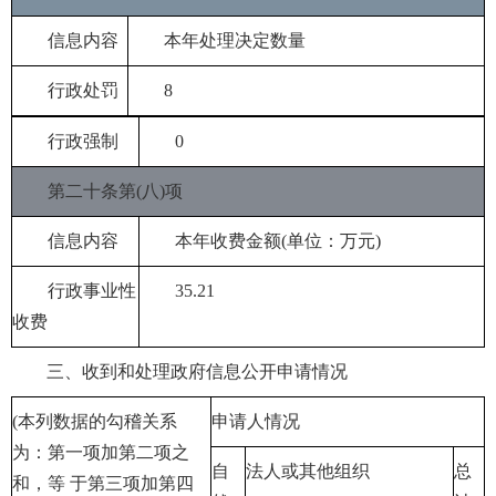
信息内容
本年处理决定数量
行政处罚
8
行政强制
0
第二十条第(八)项
信息内容
本年收费金额(单位：万元)
行政事业性
35.21
收费
三、收到和处理政府信息公开申请情况
(本列数据的勾稽关系
申请人情况
为：第一项加第二项之
自
法人或其他组织
总
和，等 于第三项加第四