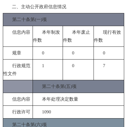
二、主动公开政府信息情况
第二十条第(一)项
信息内容
本年制发
本年废止
现行有效
件数
件数
件数
规章
0
0
0
行政规范
1
0
7
性文件
第二十条第(五)项
信息内容
本年处理决定数量
行政许可
1090
第二十条第(六)项