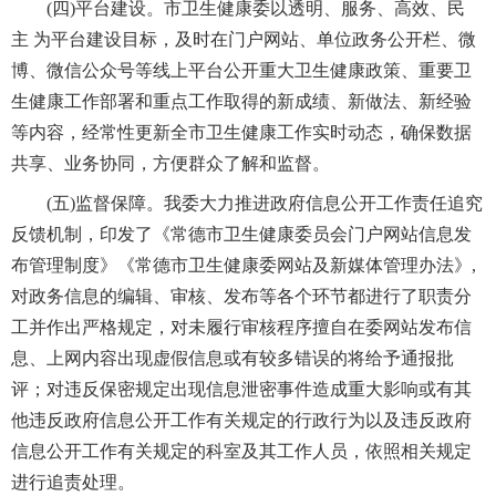
(四)平台建设。市卫生健康委以透明、服务、高效、民
主 为平台建设目标，及时在门户网站、单位政务公开栏、微
博、微信公众号等线上平台公开重大卫生健康政策、重要卫
生健康工作部署和重点工作取得的新成绩、新做法、新经验
等内容，经常性更新全市卫生健康工作实时动态，确保数据
共享、业务协同，方便群众了解和监督。
(五)监督保障。我委大力推进政府信息公开工作责任追究
反馈机制，印发了《常德市卫生健康委员会门户网站信息发
布管理制度》《常德市卫生健康委网站及新媒体管理办法》,
对政务信息的编辑、审核、发布等各个环节都进行了职责分
工并作出严格规定，对未履行审核程序擅自在委网站发布信
息、上网内容出现虚假信息或有较多错误的将给予通报批
评；对违反保密规定出现信息泄密事件造成重大影响或有其
他违反政府信息公开工作有关规定的行政行为以及违反政府
信息公开工作有关规定的科室及其工作人员，依照相关规定
进行追责处理。