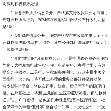
均得到积极有效处理。
2.推进行政执法信息公开。严格落实行政执法公示制度，
规范行政执法行为。2024年在政府信用网站公布行政处罚信
息8条。
3.深化财政信息公开。我委严格按市财政局要求，全面公
开财政预决算信息共计13条，其中公开部门决算信息6条，部
门预算信息7条。
4.深化“放管服”改革信息公开。一是推进政务服务事项精
简化，大幅精简行政审批事项、申请材料、办理时限，有效
提高办事效率。二是推进审批服务便利化，行政审批事项全
面推行一次办结，将可线上办理的业务全部迁移至移动终
端“湘易办”平台，降低在评审、核查、登记等环节的隐形门
槛。在此基础上，将新 生儿的出生医学证明签发、预防接种
证办理、户口登记、城乡居 民参保登记(基本医疗保险)、社
会保障卡的申领“五件事”整合成一件事，一次性交件、一次