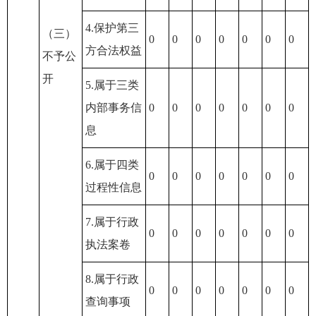
4.保护第三
（三）
0
0
0
0
0
0
0
方合法权益
不予公
开
5.属于三类
内部事务信
0
0
0
0
0
0
0
息
6.属于四类
0
0
0
0
0
0
0
过程性信息
7.属于行政
0
0
0
0
0
0
0
执法案卷
8.属于行政
0
0
0
0
0
0
0
查询事项