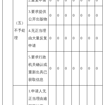
2.重复申请
0
0
0
0
0
0
0
3.要求提供
0
0
0
0
0
0
0
公开出版物
（五）
不予处
4.无正当理
理
由大量反复
0
0
0
0
0
0
0
申请
5.要求行政
机关确认或
0
0
0
0
0
0
0
重新出具已
获取信息
1.申请人无
正当理由逾