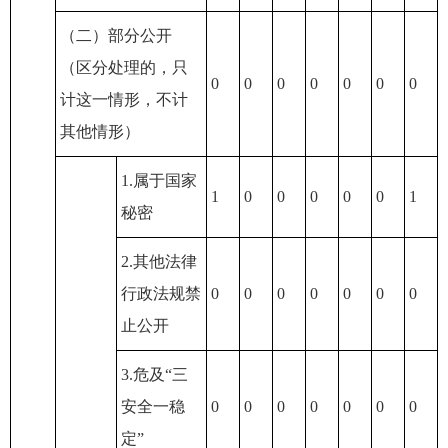
（二）部分公开
（区分处理的，只
0
0
0
0
0
0
0
计这一情形，不计
其他情形）
1.属于国家
1
0
0
0
0
0
1
秘密
2.其他法律
行政法规禁
0
0
0
0
0
0
0
止公开
3.危及“三
安全一稳
0
0
0
0
0
0
0
定”