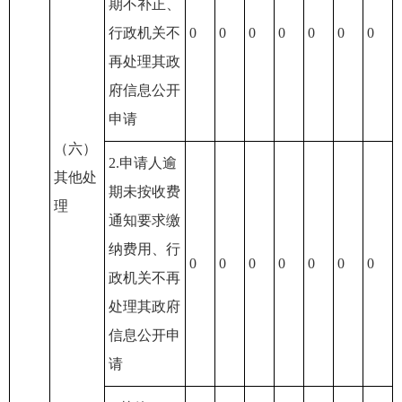
期不补正、
行政机关不
0
0
0
0
0
0
0
再处理其政
府信息公开
申请
（六）
2.申请人逾
其他处
期未按收费
理
通知要求缴
纳费用、行
0
0
0
0
0
0
0
政机关不再
处理其政府
信息公开申
请