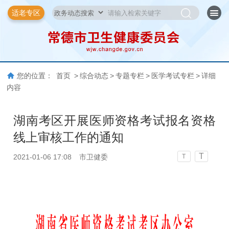
适老专区
您的位置：
首页
>
综合动态
>
专题专栏
>
医学考试专栏
>
详细
内容
湖南考区开展医师资格考试报名资格
线上审核工作的通知
T
2021-01-06 17:08
市卫健委
T