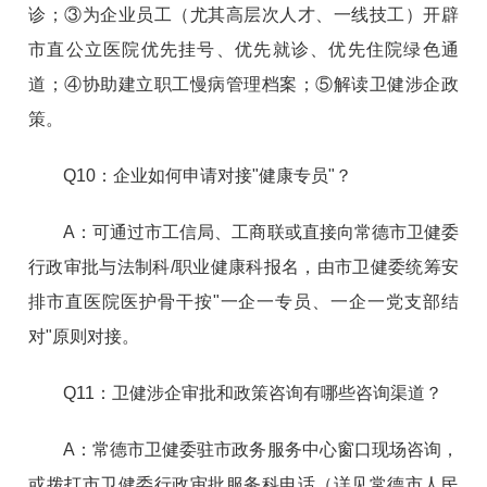
诊；③为企业员工（尤其高层次人才、一线技工）开辟
市直公立医院优先挂号、优先就诊、优先住院绿色通
道；④协助建立职工慢病管理档案；⑤解读卫健涉企政
策。
Q10：企业如何申请对接"健康专员"？
A：可通过市工信局、工商联或直接向常德市卫健委
行政审批与法制科/职业健康科报名，由市卫健委统筹安
排市直医院医护骨干按"一企一专员、一企一党支部结
对"原则对接。
Q11：卫健涉企审批和政策咨询有哪些咨询渠道？
A：常德市卫健委驻市政务服务中心窗口现场咨询，
或拨打市卫健委行政审批服务科电话（详见常德市人民