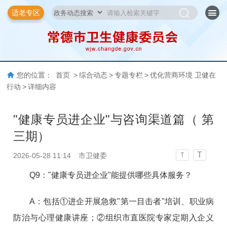
适老专区
您的位置：
首页
>
综合动态
>
专题专栏
>
优化营商环境 卫健在
行动
>
详细内容
"健康专员进企业"与咨询渠道篇（ 第
三期）
T
2026-05-28 11:14
市卫健委
T
Q9："健康专员进企业"能提供哪些具体服务？
A：包括①进企开展急救"第一目击者"培训、职业病
防治与心理健康讲座；②组织市直医院专家定期入企义