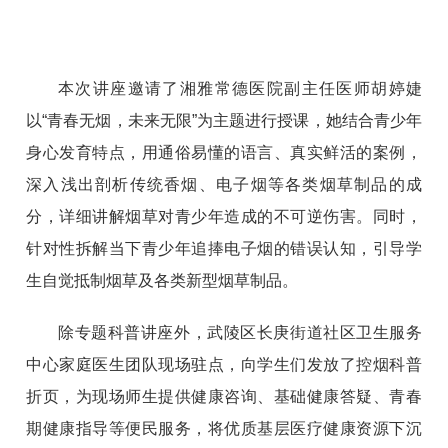
本次
讲座邀请了
湘雅常德医院副主任医师胡婷婕
以
“青春无烟，未来无限”为主题
进行授课
，
她
结合青少年
身心发育特点，用通俗易懂的语言、真实鲜活的案例，
深入浅出剖析传统香烟、电子烟等各类烟草制品的成
分，详细讲解烟草对青少年造成的不可逆伤害。同时，
针对性拆解当下青少年追捧电子烟的错误认知，引导学
生自觉抵制烟草及各类新型烟草制品。
除专题科普讲座外，
武陵区长庚街道社区卫生服务
中心家庭医生团队现场驻点，向学生们发放了控烟科普
折页，为现场师生提供健康咨询、基础健康答疑、青春
期健康指导等便民服务，将优质基层医疗健康资源下沉