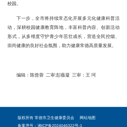
校园
。
下一步，
全市
将持续常态化开展多元化健康科普活
动，深耕校园健康教育阵地，丰富科普内容、创新活动
形式，从多维度守护青少年茁壮成长，营造全民控烟、
崇尚健康的良好社会氛围，助力健康常德高质量发展。
编辑：陈曾蓉 二审:彭薇凝 三审：王 珂
版权所有 常德市卫生健康委员会
网站地图
备案序号：湘ICP备2024046322号-1