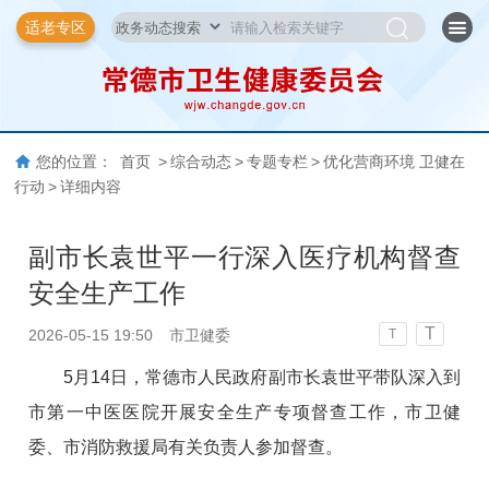
适老专区
您的位置：
首页
>
综合动态
>
专题专栏
>
优化营商环境 卫健在
行动
>
详细内容
副市长袁世平一行深入医疗机构督查
安全生产工作
T
2026-05-15 19:50
市卫健委
T
5月14日，常德市人民政府副市长袁世平带队深入到
市第一中医医院开展安全生产专项督查工作，市卫健
委、市消防救援局有关负责人参加督查。