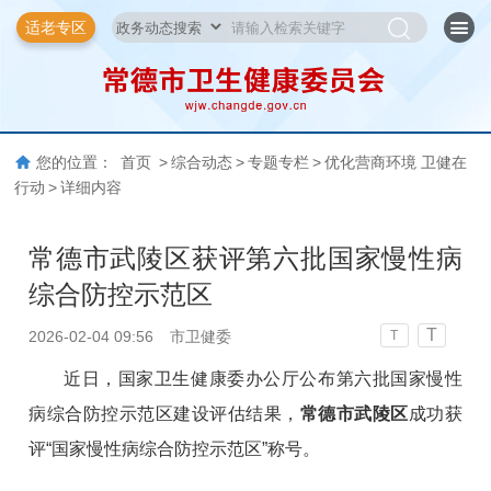
适老专区
您的位置：
首页
>
综合动态
>
专题专栏
>
优化营商环境 卫健在
行动
>
详细内容
常德市武陵区获评第六批国家慢性病
综合防控示范区
T
2026-02-04 09:56
市卫健委
T
近日，国家卫生健康委办公厅公布
第六批国家慢性
病综合防控示范区建设评估结果
，
常德市武陵区
成功获
评“国家慢性病综合防控示范区”称号。