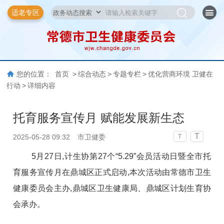
适老专区
您的位置：
首页
>
综合动态
>
专题专栏
>
优化营商环境 卫健在
行动
>
详细内容
托育服务宣传月 赋能发展新生态
T
2025-05-28 09:32
市卫健委
T
5月27日,计生协第27个“5.29”会员活动日暨全市托
育服务宣传月在鼎城区正式启动,本次活动由常德市卫生
健康委员会主办,鼎城区卫生健康局、鼎城区计划生育协
会承办。