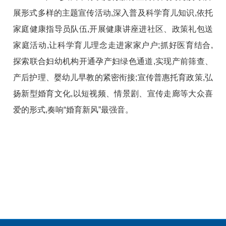
展形式多样的主题宣传活动,深入普及科学育儿知识,依托
家庭健康指导员队伍,开展健康讲座进社区、政策礼包送
家庭活动,让科学育儿理念走进家家户户;抓好医育结合,
探索联合妇幼机构开通孕产妇绿色通道,实现产前筛查、
产后护理、婴幼儿早教的紧密衔接;宣传普惠托育政策,弘
扬新型婚育文化,以短视频、情景剧、宣传走廊等大众喜
爱的形式,奏响“婚育新风”最强音。