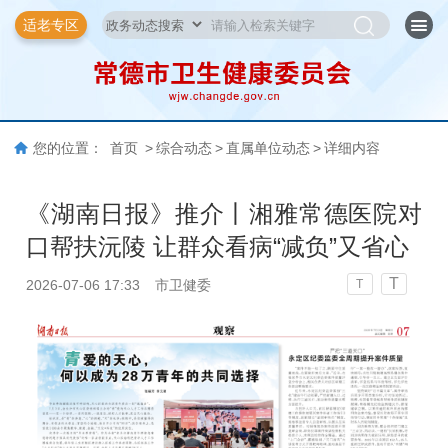
适老专区
您的位置：
首页
>
综合动态
>
直属单位动态
>
详细内容
《湖南日报》推介丨湘雅常德医院对
口帮扶沅陵 让群众看病“减负”又省心
T
2026-07-06 17:33
市卫健委
T