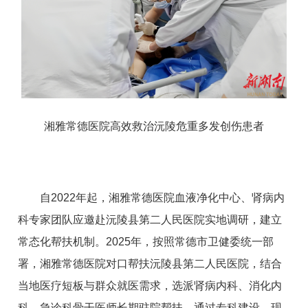
湘雅常德医院高效救治沅陵危重多发创伤患者
自2022年起，湘雅常德医院血液净化中心、肾病内
科专家团队应邀赴沅陵县第二人民医院实地调研，建立
常态化帮扶机制。2025年，按照常德市卫健委统一部
署，湘雅常德医院对口帮扶沅陵县第二人民医院，结合
当地医疗短板与群众就医需求，选派肾病内科、消化内
科、急诊科骨干医师长期驻院帮扶，通过专科建设、现