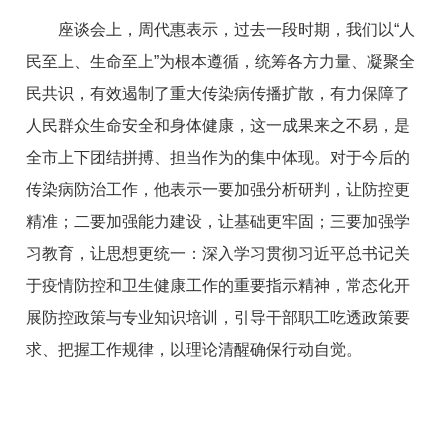
座谈会上，周代惠表示
，过去一段时期，我们以“人
民至上、生命至上”为根本遵循，统筹各方力量、凝聚全
民共识，有效遏制了重大传染病传播扩散，有力保障了
人民群众生命安全和身体健康，这一成果来之不易，是
全市上下团结拼搏、担当作为的集中体现
。对于今后的
传染病防治工作
，
他表示
一要
加强分析研判，让防控更
精准
；二要
加强能力建设，让基础更牢固
；三要
加强学
习教育，让思想更统一：深入学习贯彻习近平总书记关
于疫情防控和卫生健康工作的重要指示精神，常态化开
展防控政策与专业知识培训，引导干部职工吃透政策要
求、把握工作规律，以理论清醒确保行动自觉。