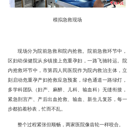
模拟急救现场
现场分为院前急救和院内抢救。院前急救环节中，
区妇幼保健院从乡镇接上危重孕妇，一路飞驰转运。院
内抢救环节中，市第四人民医院作为院内救治主体，立
刻启动危重孕产妇抢救应急预案，绿色通道一路绿灯，
多学科团队（妇产、麻醉、儿科、输血科）无缝衔接，
紧急剖宫产、产后出血抢救、输血、新生儿复苏，每一
步都掐着秒表，忙而不乱。
整个过程紧张但顺畅，两家医院像齿轮一样咬合。