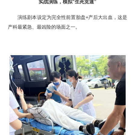
实战演练，模拟“生死竞速”
演练剧本设定为完全性前置胎盘+产后大出血，这是
产科最紧急、最凶险的场面之一。