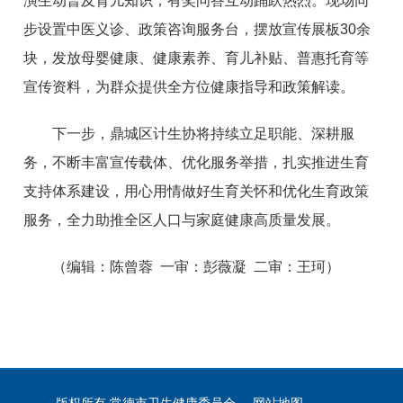
演生动普及育儿知识，有奖问答互动踊跃热烈。现场同
步设置中医义诊、政策咨询服务台，摆放宣传展板30余
块，发放母婴健康、健康素养、育儿补贴、普惠托育等
宣传资料，为群众提供全方位健康指导和政策解读。
下一步，鼎城区计生协将持续立足职能、深耕服
务，不断丰富宣传载体、优化服务举措，扎实推进生育
支持体系建设，用心用情做好生育关怀和优化生育政策
服务，全力助推全区人口与家庭健康高质量发展。
（编辑：陈曾蓉 一审：彭薇凝 二审：王珂）
版权所有 常德市卫生健康委员会
网站地图