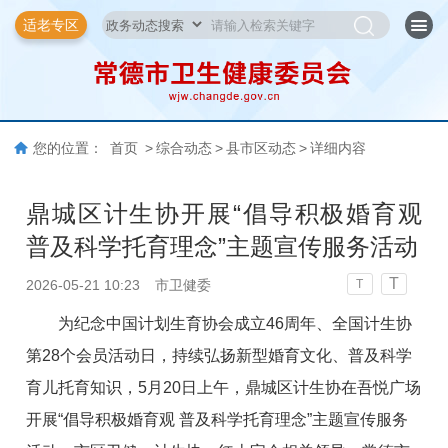
适老专区
您的位置：
首页
>
综合动态
>
县市区动态
>
详细内容
鼎城区计生协开展“倡导积极婚育观
普及科学托育理念”主题宣传服务活动
T
2026-05-21 10:23
市卫健委
T
为纪念中国计划生育协会成立46周年、全国计生协
第28个会员活动日，持续弘扬新型婚育文化、普及科学
育儿托育知识，5月20日上午，鼎城区计生协在吾悦广场
开展“倡导积极婚育观 普及科学托育理念”主题宣传服务