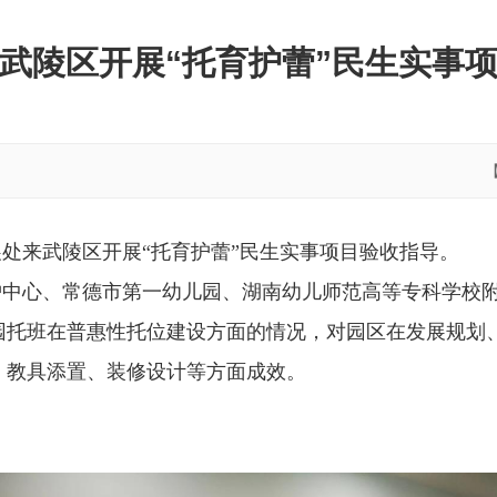
武陵区开展“托育护蕾”民生实事
展处来武陵区开展“托育护蕾”民生实事项目验收指导。
护中心、常德市第一幼儿园、湖南幼儿师范高等专科学校
园托班在普惠性托位建设方面的情况，对园区在发展规划
、教具添置、装修设计等方面成效。