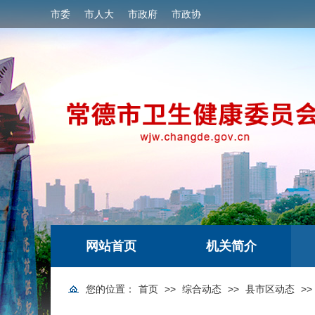
市委
市人大
市政府
市政协
网站首页
机关简介
您的位置：
首页
>>
综合动态
>>
县市区动态
>>