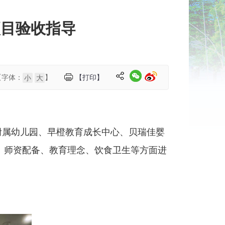
项目验收指导
【字体：
】
【打印】
小
大
附属幼儿园、早橙教育成长中心、贝瑞佳婴
、师资配备、教育理念、饮食卫生等方面进