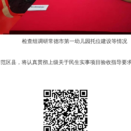
检查组调研常德市第一幼儿园托位建设等情况
示范区县，将认真贯彻上级关于民生实事项目验收指导要
。