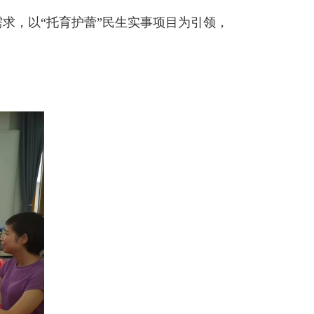
求，以“托育护蕾”民生实事项目为引领，