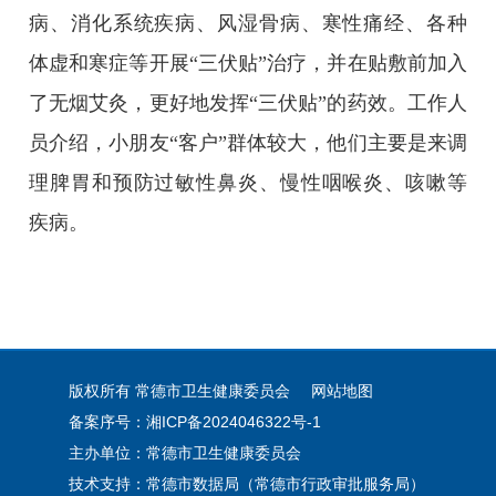
病、消化系统疾病、风湿骨病、寒性痛经、各种
体虚和寒症等开展“三伏贴”治疗，并在贴敷前加入
了无烟艾灸，更好地发挥“三伏贴”的药效。工作人
员介绍，小朋友“客户”群体较大，他们主要是来调
理脾胃和预防过敏性鼻炎、慢性咽喉炎、咳嗽等
疾病。
版权所有 常德市卫生健康委员会
网站地图
备案序号：湘ICP备2024046322号-1
主办单位：常德市卫生健康委员会
技术支持：常德市数据局（常德市行政审批服务局）