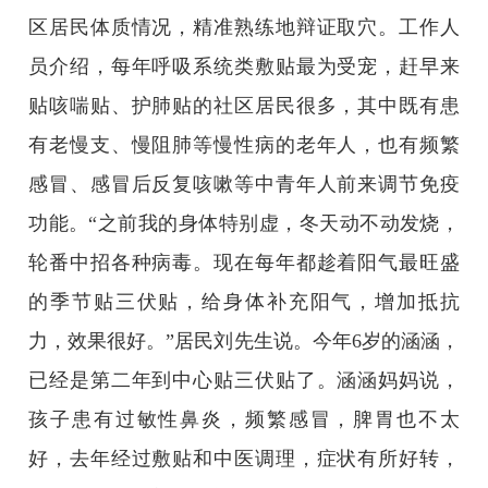
区居民体质情况，精准熟练地辩证取穴。工作人
员介绍，每年呼吸系统类敷贴最为受宠，赶早来
贴咳喘贴、护肺贴的社区居民很多，其中既有患
有老慢支、慢阻肺等慢性病的老年人，也有频繁
感冒、感冒后反复咳嗽等中青年人前来调节免疫
功能。“之前我的身体特别虚，冬天动不动发烧，
轮番中招各种病毒。现在每年都趁着阳气最旺盛
的季节贴三伏贴，给身体补充阳气，增加抵抗
力，效果很好。”居民刘先生说。今年6岁的涵涵，
已经是第二年到中心贴三伏贴了。涵涵妈妈说，
孩子患有过敏性鼻炎，频繁感冒，脾胃也不太
好，去年经过敷贴和中医调理，症状有所好转，