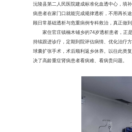
沅陵县第二人民医院建成标准化血透中心，填补当
病患者在家门口就能完成规律透析，不用再长途
顾日常基础透析与危重病例专科救治，真正做到
家住官庄镇楠木铺乡的74岁透析患者，正
持续跟进诊疗，定期到院评估病情、优化治疗方案
球囊扩张手术，术后顺利返乡休养。以往此类复
决了高龄重症肾病患者看病难、看病贵问题。