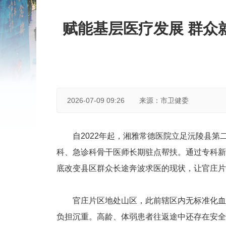
赋能基层医疗发展 群众
2026-07-09 09:26
来源：市卫健委
自2022年起，湘雅常德医院立足沅陵县
科、急诊科骨干医师长期驻点帮扶。通过专科新
底改变县区群众长途奔波求医的现状，让官庄片
官庄片区地处山区，此前辖区内无标准化血
负担沉重。高龄、体弱患者往返途中还存在安全