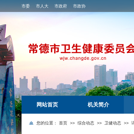
市委
市人大
市政府
市政协
网站首页
机关简介
您的位置：
首页
>>
综合动态
>>
卫健动态
>>