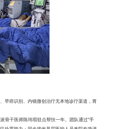
、早癌识别、内镜微创治疗无本地诊疗渠道，胃
选派骨干医师陈玮瑕驻点帮扶一年。团队通过“手
急症处置能力；同步接收基层医护人员来院专项进