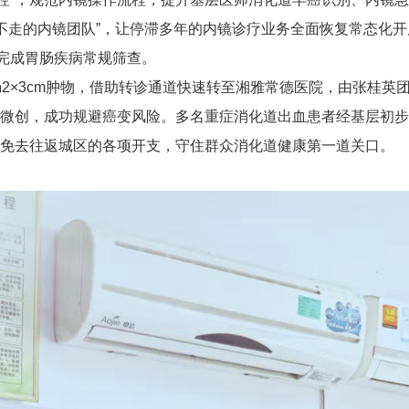
不走的内镜团队”，让停滞多年的内镜诊疗业务全面恢复常态化开
能完成胃肠疾病常规筛查。
肠2×3cm肿物，借助转诊通道快速转至湘雅常德医院，由张桂英
微创，成功规避癌变风险。多名重症消化道出血患者经基层初步
免去往返城区的各项开支，守住群众消化道健康第一道关口。