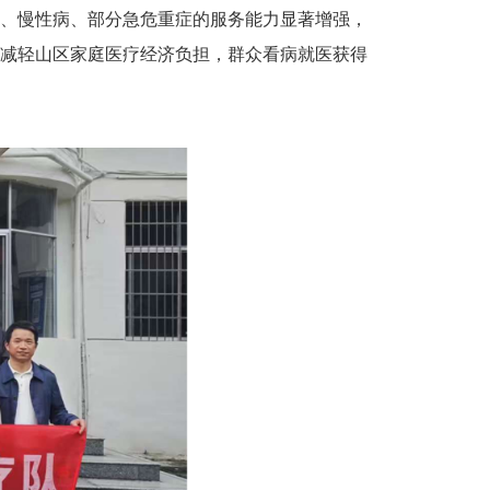
、慢性病、部分急危重症的服务能力显著增强，
减轻山区家庭医疗经济负担，群众看病就医获得