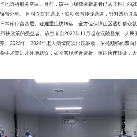
地透析服务空白。目前，该中心规律透析患者已从开科时的28人
辗转外地。 同时医院打通上下联动双向转诊通道，针对透析并
日常诊疗留基层、疑难重症快转运，全方位保障山区透析群众就
是帮扶政策的受益者。该患者自2022年11月起在沅陵县第二人
。2023年、2024年老人病情两次出现波动，依托顺畅的双
杂手术需远赴外地就诊，如今实现就近透析、重症快速转诊，大