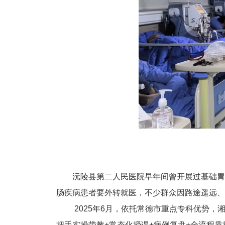
沅陵县第二人民医院早年间曾开展过基础胃
肠疾病患者要外转就医，不少群众因路途遥远、
2025年6月，依托常德市重点专科优势
把手实操带教+常态化授课+病例复盘+全流程