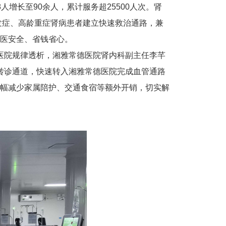
增长至90余人，累计服务超25500人次。肾
发症、高龄重症肾病患者建立快速救治通路，兼
医安全、省钱省心。
民医院规律透析，湘雅常德医院肾内科副主任李芊
向转诊通道，快速转入湘雅常德医院完成血管通路
幅减少家属陪护、交通食宿等额外开销，切实解