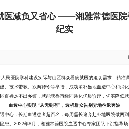
就医减负又省心 ——湘雅常德医
纪实
第二人民医院学科建设实际与山区群众看病就医的迫切需求，精准
建、技术带教、双向转诊等举措，成功填补当地血透中心和消化
区百姓足不出乡镇，就能获得市级同质化优质诊疗，切实降低就
血透中心实现 “从无到有”，透析群众告别异地往返奔波
透中心，长期血透患者超百名，每周需长途奔赴外地医院做两到
隐患。2022年8月，湘雅常德医院血透中心专家团队下沉指导