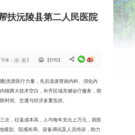
院帮扶沅陵县第二人民医院
【字体：
】
【打印】
小
大
调配优质医疗力量，先后选派肾病内科、消化内
内镜两大技术空白，补齐区域关键诊疗服务，彻
医时间、交通与经济多重负担。
三次，往返成本高，人均每年支出上万元，就医
场地规划、院感布局、设备调试及人员培训，助力