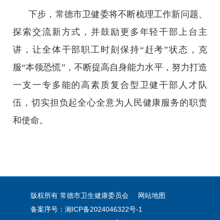
下步，常德市卫健委将不断梳理工作新问题、
探索交流新方式，并鼓励更多年轻干部上台主
讲，让全体干部职工时刻保持“赶考”状态，克
服“本领恐慌”，不断提高自身能力水平，努力打造
一支一专多能的高素质复合型卫健干部人才队
伍，切实担负起全心全意为人民健康服务的职责
和使命。
版权所有 常德市卫生健康委员会
网站地图
备案序号：湘ICP备2024046322号-1