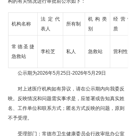
构的有关
情况进行审批前公示
如下：
法定代
机构类
经营性
机构名称
所有制
表人
别
质
常德圣捷
李松芝
私人
急救站
营利性
急救站
公示期为2026年5月25日-2026年5月29日
对上述医疗机构如有异议，请在公示期内向我委反
映。反映情况和问题需实事求是，应签署或告知真实姓
名、工作单位和联系方式；匿名方式反映的问题，原则
不予受理。
受理部门：常德市卫生健康委员会行政审批办公室