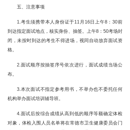
五、注意事项
1.考生须携带本人身份证于11月16日上午8：30前
到达指定面试地点，核实身份、抽签。上午8：50考场封
闭，未按时到达的考生不得进场，视同自动放弃面试资
格。
2.面试顺序按抽签序号依次进行，面试成绩当场公
布。
3.本次面试不指定参考用书，不举办也不委托任何
机构举办面试培训辅导班。
4.面试后按综合成绩从高到低的顺序等额确定体检
对象，体检入围人员名单将在常德市卫生健康委员会门