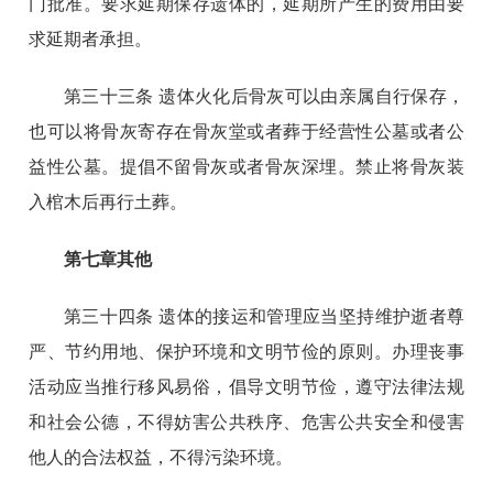
门批准。要求延期保存遗体的，延期所产生的费用由要
求延期者承担。
第三十三条 遗体火化后骨灰可以由亲属自行保存，
也可以将骨灰寄存在骨灰堂或者葬于经营性公墓或者公
益性公墓。提倡不留骨灰或者骨灰深埋。禁止将骨灰装
入棺木后再行土葬。
第七章其他
第三十四条 遗体的接运和管理应当坚持维护逝者尊
严、节约用地、保护环境和文明节俭的原则。办理丧事
活动应当推行移风易俗，倡导文明节俭，遵守法律法规
和社会公德，不得妨害公共秩序、危害公共安全和侵害
他人的合法权益，不得污染环境。