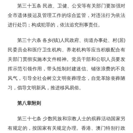
第三十五条 民政、卫健、公安等有关部门要加强对
全市遗体接运及管理工作的综合监管，对违法行为依法
进行处罚；构成犯罪的，依法追究刑事责任。
第三十六条 各乡(镇)人民政府、街道办事处、村(居)
民委员会和医疗卫生机构、养老机构等应当积极配合有
关部门贯彻实施本文件精神。党员干部和公职人员要发
挥示范引领作用，带头抵制封建迷信、铺张浪费的不良
风气，引导全社会树
立文明丧葬理念，自觉革除丧葬陋
习，倡导文明新风，推进移风易俗。
第八章附则
第三十七条 少数民族和宗教人士的殡葬活动国家另
有规定的，按国家有关规定办理。
香港、澳门特别行政