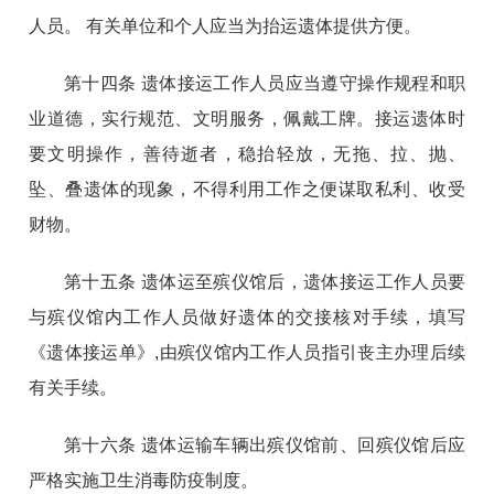
人员。 有关单位和个人应当为抬运遗体提供方便。
第十四条 遗体接运工作人员应当遵守操作规程和职
业道德，实行规范、文明服务，佩戴工牌。接运遗体时
要文明操作，
善待逝者，稳抬轻放，无拖、拉、抛、
坠、叠遗体的现象，不得利用工作之便谋取私利、收受
财物。
第十五条 遗体运至殡仪馆后，遗体接运工作人员要
与殡仪馆内工作人员做好遗体的交接核对手续，填写
《遗体接运单》,由殡仪馆内工作人员指引丧主办理后续
有关手续。
第十六条 遗体运输车辆出殡仪馆前、回殡仪馆后应
严格实施卫生消毒防疫制度。