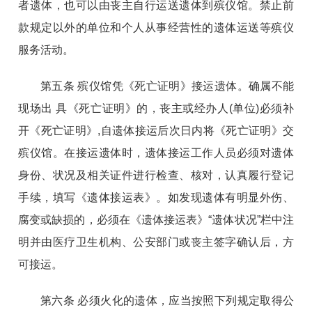
者遗体，也可以由丧主自行运送遗体到殡仪馆。禁止前
款规定以外的单位和个人从事经营性的遗体运送等殡仪
服务活动。
第五条 殡仪馆凭《死亡证明》接运遗体。确属不能
现场出 具《死亡证明》的，丧主或经办人(单位)必须补
开《死亡证明》,自遗体接运后次日内将《死亡证明》交
殡仪馆。在接运遗体时，遗体接运工作人员必须对遗体
身份、状况及相关证件进行检查、核对，认真履行登记
手续，填写《遗体接运表》。如发现遗体有明显外伤、
腐变或缺损的，必须在《遗体接运表》“遗体状
况”栏中注
明并由医疗卫生机构、公安部门或丧主签字确认后，方
可接运。
第六条 必须火化的遗体，应当按照下列规定取得公