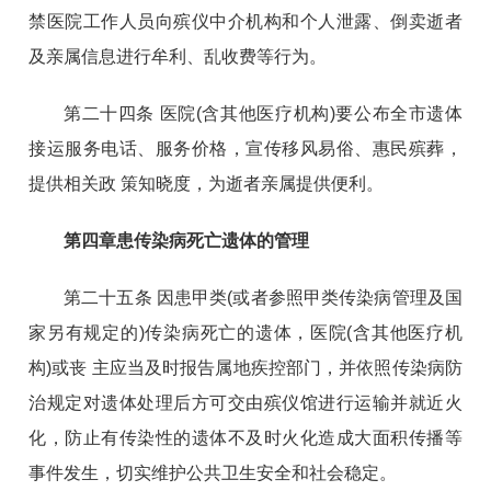
禁医院工作人员向殡仪中介机构和个人泄露、倒卖逝者
及亲属信息进行牟利、乱收费等行为。
第二十四条 医院(含其他医疗机构)要公布全市遗体
接运服务电话、服务价格，宣传移风易俗、惠民殡葬，
提供相关政 策知晓度，为逝者亲属提供便利。
第四章患传染病死亡遗体的管理
第二十五条 因患甲类(或者参照甲类传染病管理及国
家另
有规定的)传染病死亡的遗体，医院(含其他医疗机
构)或丧 主应当及时报告属地疾控部门，并依照传染病防
治规定对遗体处理后方可交由殡仪馆进行运输并就近火
化，防止有传染性的遗体不及时火化造成大面积传播等
事件发生，切实维护公共卫生安全和社会稳定。