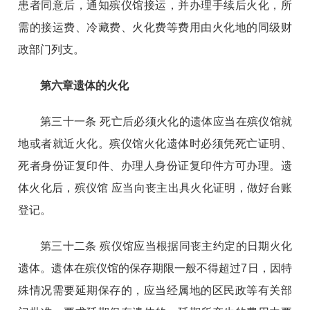
患者同意后，通知殡仪馆接运，并办理手续后火化，所
需的接运费、冷藏费、火化费等费用由火化地的同级财
政部门列支。
第六章遗体的火化
第三十一条 死亡后必须火化的遗体应当在殡仪馆就
地或者就近火化。殡仪馆火化遗体时必须凭死亡证明、
死者身份证复印件、办理人身份证复印件方可办理。遗
体火化后，殡仪馆 应当向丧主出具火化证明，做好台账
登记。
第三十二条 殡仪馆应当根据同丧主约定的日期火化
遗体。遗体在殡仪馆的保存期限一般不得超过7日，因特
殊情况需要
延期保存的，应当经属地的区民政等有关部