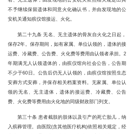
不予继续保留遗体和同意火化确认书，并由发现地的公
安机关通知殡仪馆接运、火化。
第二十九条 无名、无主遗体的骨灰自火化之日起，
保存2年。保存期间，如有家属、单位认领的，遗体的接
运费、冷藏费、公告费、火化费等费用由认领者承担。2
年期满无人认领遗体的，由殡仪馆向社会公告，公告期
不少于60日。公告后仍无人认领的，由殡仪馆按照生态
安葬方式安葬，并保存相关档案资料。无家属、单位认
领的无名、无主遗体，遗体的接运费、冷藏费、公告
费、火化费等费用由火化地的同级财政部门列支。
第三十条 患者截肢的肢体以及引产的死亡胎儿，纳
入殡葬管理。由医院(含其他医疗机构)依照相关规定，经