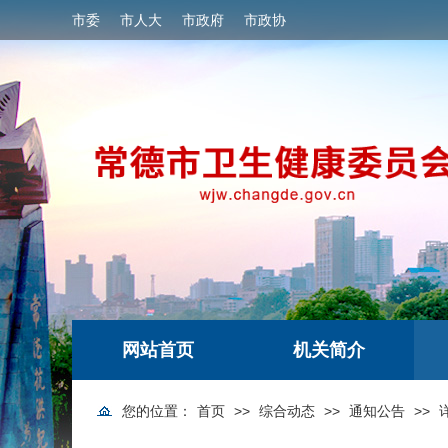
市委
市人大
市政府
市政协
网站首页
机关简介
您的位置：
首页
>>
综合动态
>>
通知公告
>>