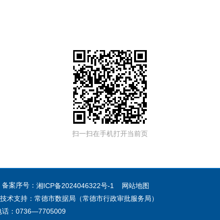
扫一扫在手机打开当前页
 备案序号：
湘ICP备2024046322号-1
网站地图
技术支持：常德市数据局（常德市行政审批服务局）
0736—7705009