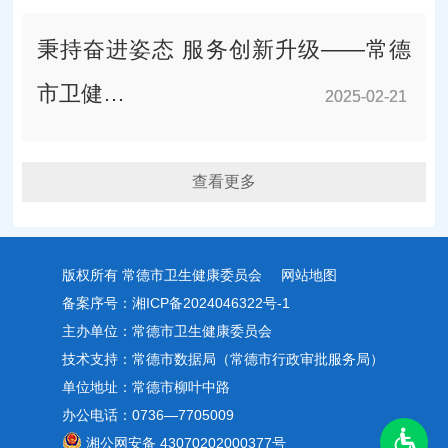
秉持奋进姿态 服务创新升级——常德
市卫健…
2025-02-21
2025-02-21
查看更多
版权所有 常德市卫生健康委员会
网站地图
备案序号：湘ICP备2024046322号-1
主办单位：常德市卫生健康委员会
技术支持：常德市数据局（常德市行政审批服务局）
单位地址：常德市柳叶中路
办公电话：0736—7705009
湘公网安备 43070202000377号